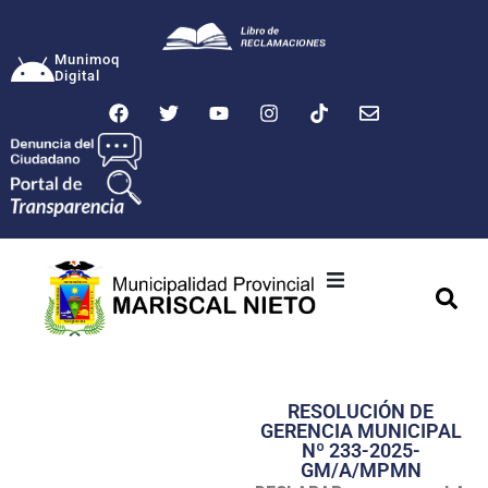
Munimoq
Digital
Ciudad
Municipalidad
RESOLUCIÓN DE
Transparencia
GERENCIA MUNICIPAL
Nº 233-2025-
Seguridad
GM/A/MPMN