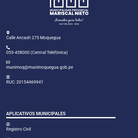
Calle Ancash 275 Moquegua
053-458000 (Central Telefónica)
munimoq@munimoquegua.gob.pe
RUC: 20154469941
APLICATIVOS MUNICIPALES
Registro Civil