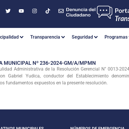
cipalidad
Transparencia
Seguridad
Programas
A MUNICIPAL Nº 236-2024-GM/A/MPMN
Nulidad Administrativa de la Resolución Gerencial N° 0013-2
ilson Gabriel Yudica, conductor del Establecimiento de
los fundamentos expuestos en la presente resolución.
CATIVOS MUNICIPALES
NÚMEROS DE EMERGENCIA