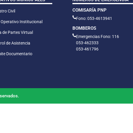
COMISARÍA PNP
tro Civil
Fono: 053-4613941
 Operativo Institucional
BOMBEROS
 de Partes Virtual
Emergencias Fono: 116
053-462333
rol de Asistencia
053-461796
ite Documentario
servados.