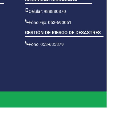
Celular: 988880870
Fono Fijo: 053-690051
GESTIÓN DE RIESGO DE DESASTRES
Fono: 053-635379