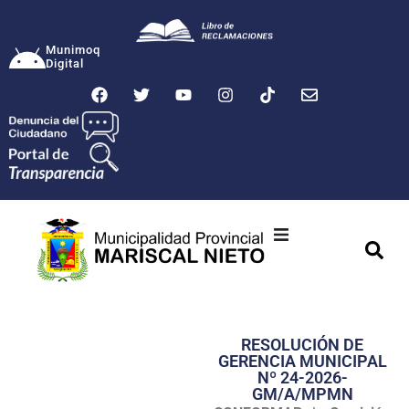
Munimoq
Digital
Ciudad
Municipalidad
RESOLUCIÓN DE
Transparencia
GERENCIA MUNICIPAL
Nº 24-2026-
Seguridad
GM/A/MPMN