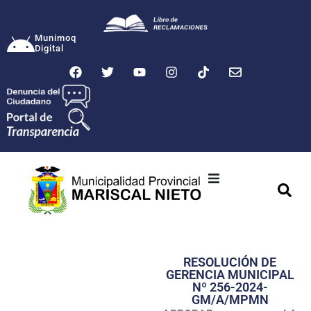
Munimoq
Digital
Ciudad
Municipalidad
RESOLUCIÓN DE
Transparencia
GERENCIA MUNICIPAL
Nº 256-2024-
Seguridad
GM/A/MPMN