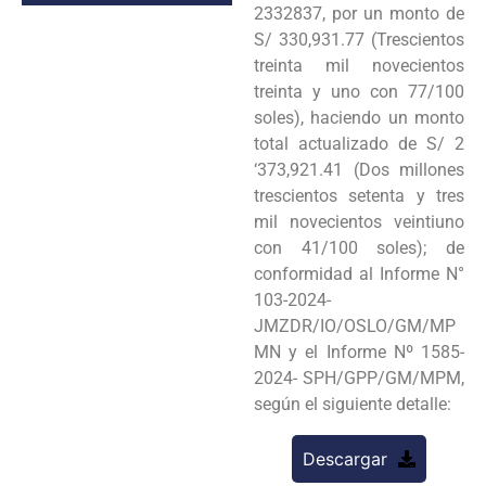
2332837, por un monto de
S/ 330,931.77 (Trescientos
treinta mil novecientos
treinta y uno con 77/100
soles), haciendo un monto
total actualizado de S/ 2
‘373,921.41 (Dos millones
trescientos setenta y tres
mil novecientos veintiuno
con 41/100 soles); de
conformidad al Informe N°
103-2024-
JMZDR/IO/OSLO/GM/MP
MN y el Informe Nº 1585-
2024- SPH/GPP/GM/MPM,
según el siguiente detalle:
Descargar