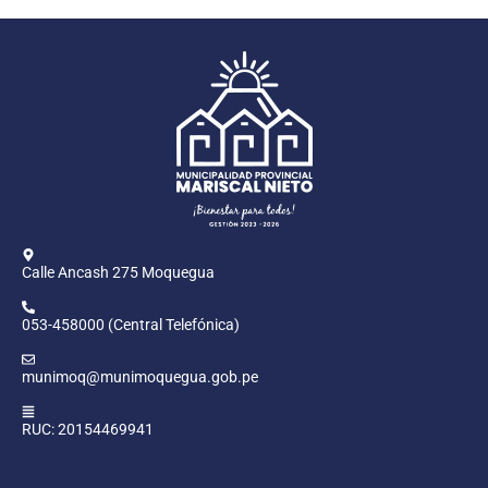
Calle Ancash 275 Moquegua
053-458000 (Central Telefónica)
munimoq@munimoquegua.gob.pe
RUC: 20154469941