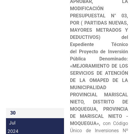
APROBAR,
LA
Programas
MODIFICACIÓN
PRESUPUESTAL N° 03,
Intranet
POR ( PARTIDAS NUEVAS,
MAYORES METRADOS Y
DEDUCTIVOS) del
Expediente Técnico
del Proyecto de Inversión
Pública Denominado:
«MEJORAMIENTO DE LOS
SERVICIOS DE ATENCIÓN
DE LA OMAPED DE LA
MUNICIPALIDAD
PROVINCIAL MARISCAL
NIETO, DISTRITO DE
MOQUEGUA, PROVINCIA
30
DE MARISCAL NIETO -
Jul
MOQUEGUA»,
con Código
Único de Inversiones Nº
2024