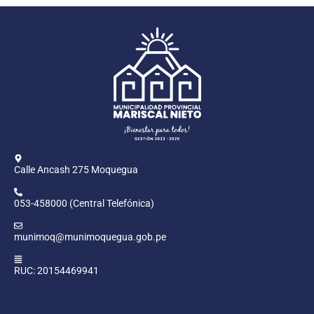
Calle Ancash 275 Moquegua
053-458000 (Central Telefónica)
munimoq@munimoquegua.gob.pe
RUC: 20154469941