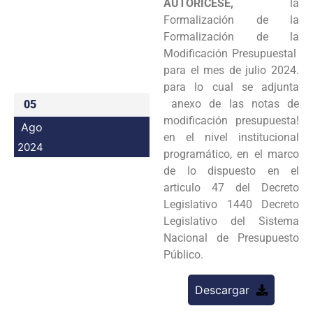
AUTORICESE,
la
Programas
Formalización de la
Formalización de la
Intranet
Modificación Presupuestal
para el mes de julio 2024.
para lo cual se adjunta
anexo de las notas de
05
modificación presupuesta!
Ago
en el nivel institucional
2024
programático, en el marco
de lo dispuesto en el
articulo 47 del Decreto
Legislativo 1440 Decreto
Legislativo del Sistema
Nacional de Presupuesto
Público.
Descargar