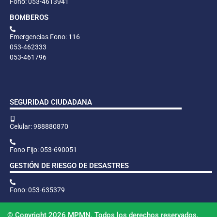
Fono: 053-4613941
BOMBEROS
Emergencias Fono: 116
053-462333
053-461796
SEGURIDAD CIUDADANA
Celular: 988880870
Fono Fijo: 053-690051
GESTIÓN DE RIESGO DE DESASTRES
Fono: 053-635379
© Copyright 2026 MPMN. Todos los derechos reservados.