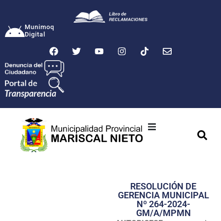
Munimoq
Digital
Ciudad
Municipalidad
RESOLUCIÓN DE
Transparencia
GERENCIA MUNICIPAL
Nº 264-2024-
Seguridad
GM/A/MPMN