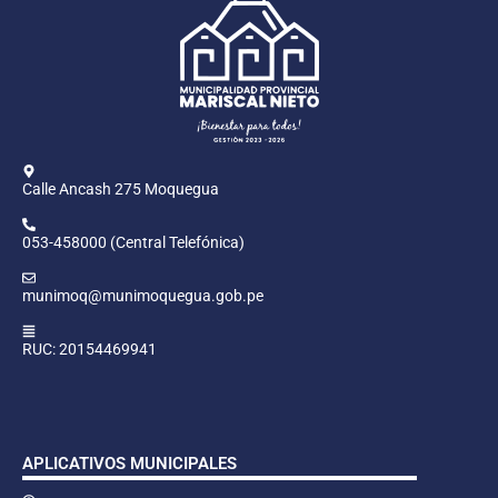
Calle Ancash 275 Moquegua
053-458000 (Central Telefónica)
munimoq@munimoquegua.gob.pe
RUC: 20154469941
APLICATIVOS MUNICIPALES