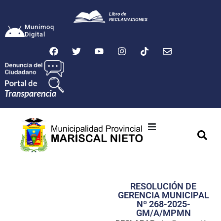
Munimoq
Digital
Ciudad
Municipalidad
RESOLUCIÓN DE
Transparencia
GERENCIA MUNICIPAL
Nº 268-2025-
Seguridad
GM/A/MPMN