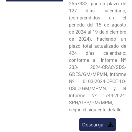
2557332, por un plazo de
127 días calendario,
(comprendidos en el
periodo del 15 de agosto
de 2024 al 19 de diciembre
de 2024), haciendo un
plazo total actualizado de
424 días calendario;
conforme al Informe Nº
233- 2024-CRAC/SDS-
GDES/GM/MPMN, Informe
Nº 0103-2024-CPCE-1O-
OSLO-GM/MPMN, y el
Informe Nº 1744-2024-
SPH/GPP/GM/MPM,
según el siguiente detalle:
Descargar