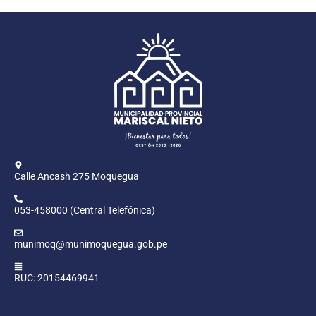
Calle Ancash 275 Moquegua
053-458000 (Central Telefónica)
munimoq@munimoquegua.gob.pe
RUC: 20154469941