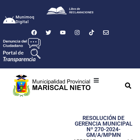
Munimoq
Digital
Ciudad
Municipalidad
RESOLUCIÓN DE
Transparencia
GERENCIA MUNICIPAL
Nº 270-2024-
Seguridad
GM/A/MPMN