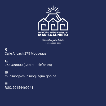
Calle Ancash 275 Moquegua
053-458000 (Central Telefónica)
munimoq@munimoquegua.gob.pe
RUC: 20154469941