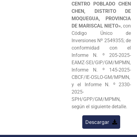
CENTRO POBLADO CHEN
CHEN, DISTRITO DE
MOQUEGUA, PROVINCIA
DE MARISCAL NIETO»
, con
Código Único de
Inversiones Nº 2549355; de
conformidad con el
Informe N. º 205-2025-
EAMZ-SEI/GIP/GM/MPMN,
Informe N. º 145-2025-
CBCF/IE-OSLO-GM/MPMN,
y el Informe N. º 2330-
2025-
SPH/GPP/GM/MPMN,
según el siguiente detalle.
Descargar