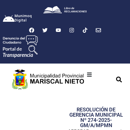
Munimoq
Digital
Ciudad
Municipalidad
RESOLUCIÓN DE
Transparencia
GERENCIA MUNICIPAL
Nº 274-2025-
Seguridad
GM/A/MPMN