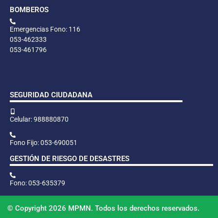
BOMBEROS
Emergencias Fono: 116
053-462333
053-461796
SEGURIDAD CIUDADANA
Celular: 988880870
Fono Fijo: 053-690051
GESTIÓN DE RIESGO DE DESASTRES
Fono: 053-635379
© Copyright 2026 MPMN. Todos los derechos reservados.