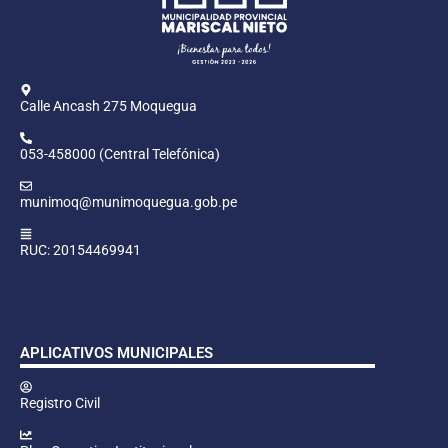
Calle Ancash 275 Moquegua
053-458000 (Central Telefónica)
munimoq@munimoquegua.gob.pe
RUC: 20154469941
APLICATIVOS MUNICIPALES
Registro Civil