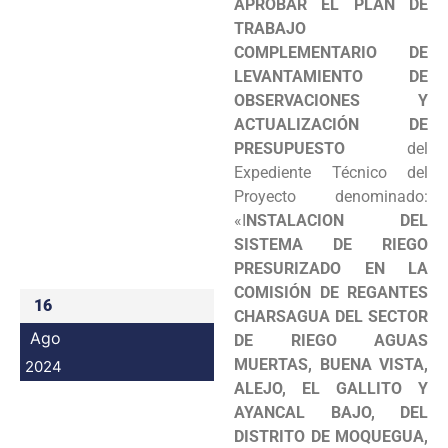
APROBAR EL PLAN DE
Programas
TRABAJO
COMPLEMENTARIO DE
Intranet
LEVANTAMIENTO DE
OBSERVACIONES Y
ACTUALIZACIÓN DE
PRESUPUESTO
del
Expediente Técnico del
Proyecto denominado:
«I
NSTALACION DEL
SISTEMA DE RIEGO
PRESURIZADO EN LA
COMISIÓN DE REGANTES
16
CHARSAGUA DEL SECTOR
Ago
DE RIEGO AGUAS
MUERTAS, BUENA VISTA,
2024
ALEJO, EL GALLITO Y
AYANCAL BAJO, DEL
DISTRITO DE MOQUEGUA,