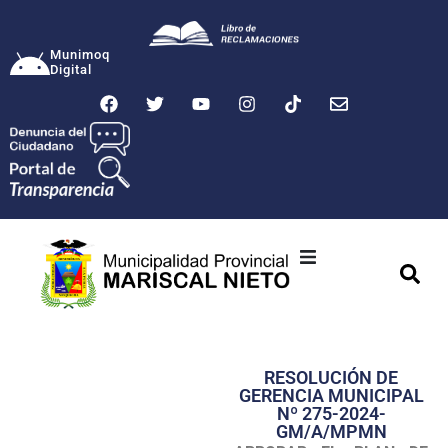
Munimoq
Digital
Ciudad
Municipalidad
RESOLUCIÓN DE
Transparencia
GERENCIA MUNICIPAL
Nº 275-2024-
Seguridad
GM/A/MPMN