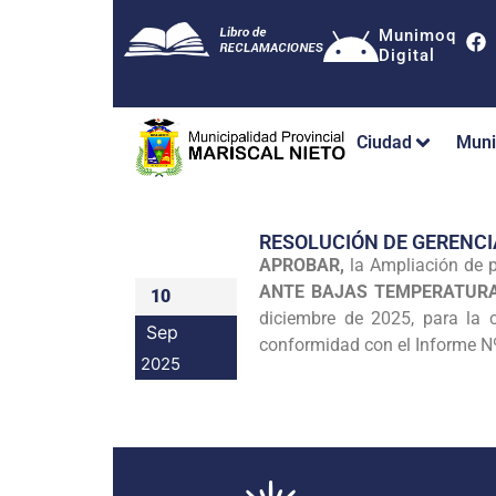
Munimoq
Digital
Ciudad
Muni
RESOLUCIÓN DE GERENCI
APROBAR,
la Ampliación de p
ANTE BAJAS TEMPERATURA
10
diciembre de 2025, para la 
Sep
conformidad con el Inform
2025