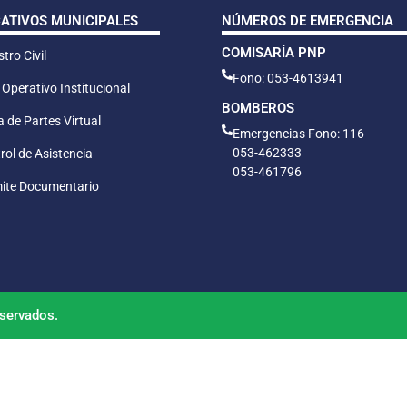
CATIVOS MUNICIPALES
NÚMEROS DE EMERGENCIA
COMISARÍA PNP
tro Civil
Fono: 053-4613941
 Operativo Institucional
BOMBEROS
 de Partes Virtual
Emergencias Fono: 116
053-462333
rol de Asistencia
053-461796
ite Documentario
servados.