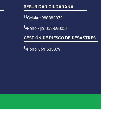
SEGURIDAD CIUDADANA
Celular: 988880870
Fono Fijo: 053-690051
GESTIÓN DE RIESGO DE DESASTRES
Fono: 053-635379