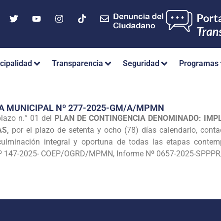
cipalidad
Transparencia
Seguridad
Programas
A MUNICIPAL Nº 277-2025-GM/A/MPMN
lazo n.° 01 del
PLAN DE CONTINGENCIA DENOMINADO: IMP
S,
por el plazo de setenta y ocho (78) días calendario, conta
culminación integral y oportuna de todas las etapas contemp
e Nº 147-2025- COEP/OGRD/MPMN, Informe Nº 0657-2025-SP