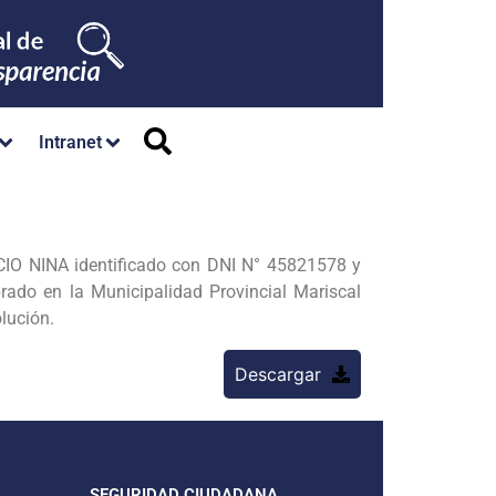
Intranet
IO NINA identificado con DNI N° 45821578 y
o en la Municipalidad Provincial Mariscal
lución.
Descargar
SEGURIDAD CIUDADANA