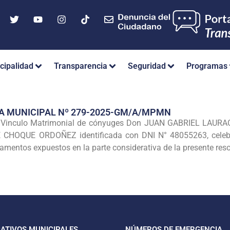
cipalidad
Transparencia
Seguridad
Programas
A MUNICIPAL Nº 279-2025-GM/A/MPMN
el Vinculo Matrimonial de cónyuges Don JUAN GABRIEL LAURAC
HOQUE ORDOÑEZ identificada con DNI N° 48055263, celebrad
amentos expuestos en la parte considerativa de la presente reso
CATIVOS MUNICIPALES
NÚMEROS DE EMERGENCIA