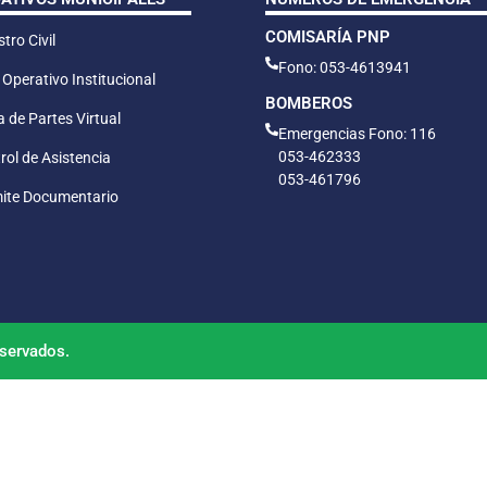
COMISARÍA PNP
tro Civil
Fono: 053-4613941
 Operativo Institucional
BOMBEROS
 de Partes Virtual
Emergencias Fono: 116
053-462333
rol de Asistencia
053-461796
ite Documentario
servados.