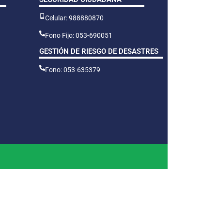
Celular: 988880870
Fono Fijo: 053-690051
GESTIÓN DE RIESGO DE DESASTRES
Fono: 053-635379