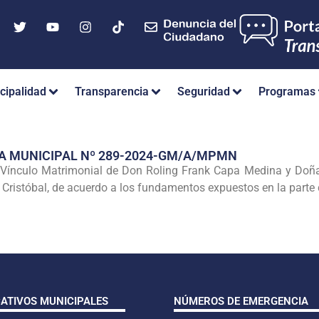
cipalidad
Transparencia
Seguridad
Programas
A MUNICIPAL Nº 289-2024-GM/A/MPMN
l Vínculo Matrimonial de Don Roling Frank Capa Medina y Doñ
 Cristóbal, de acuerdo a los fundamentos expuestos en la parte 
CATIVOS MUNICIPALES
NÚMEROS DE EMERGENCIA