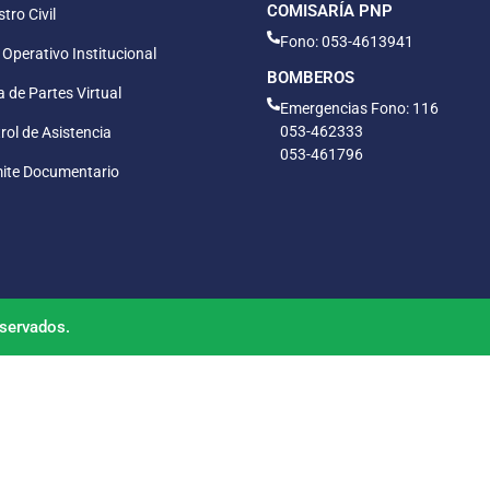
COMISARÍA PNP
tro Civil
Fono: 053-4613941
 Operativo Institucional
BOMBEROS
 de Partes Virtual
Emergencias Fono: 116
053-462333
rol de Asistencia
053-461796
ite Documentario
servados.