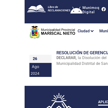
Munimoq
Digital
Ciudad
Muni
RESOLUCIÓN DE GERENCI
DECLARAR,
la Disolución de
26
Municipalidad Distrital de San
Ago
2024
APLI