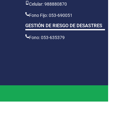
Celular: 988880870
Fono Fijo: 053-690051
GESTIÓN DE RIESGO DE DESASTRES
Fono: 053-635379