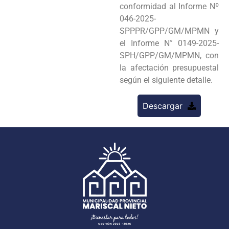
conformidad al Informe Nº
046-2025-
SPPPR/GPP/GM/MPMN y
el Informe N° 0149-2025-
SPH/GPP/GM/MPMN, con
la afectación presupuestal
según el siguiente detalle.
Descargar