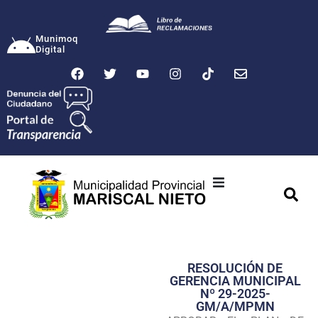
Munimoq
Digital
Ciudad
Municipalidad
RESOLUCIÓN DE
Transparencia
GERENCIA MUNICIPAL
Nº 29-2025-
Seguridad
GM/A/MPMN