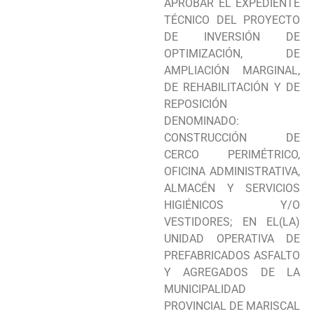
APROBAR EL EXPEDIENTE
Programas
TÉCNICO DEL PROYECTO
DE INVERSIÓN DE
Intranet
OPTIMIZACIÓN, DE
AMPLIACIÓN MARGINAL,
DE REHABILITACIÓN Y DE
REPOSICIÓN
DENOMINADO:
CONSTRUCCIÓN DE
CERCO PERIMÉTRICO,
OFICINA ADMINISTRATIVA,
ALMACÉN Y SERVICIOS
HIGIÉNICOS Y/O
VESTIDORES; EN EL(LA)
UNIDAD OPERATIVA DE
PREFABRICADOS ASFALTO
Y AGREGADOS DE LA
MUNICIPALIDAD
PROVINCIAL DE MARISCAL