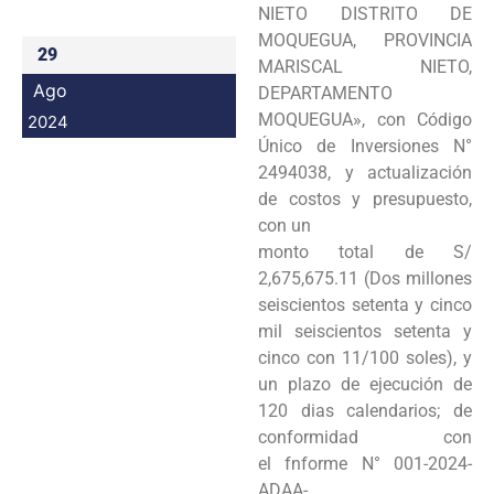
NIETO DISTRITO DE
MOQUEGUA, PROVINCIA
29
MARISCAL NIETO,
Ago
DEPARTAMENTO
MOQUEGUA», con Código
2024
Único de Inversiones N°
2494038, y actualización
de costos y presupuesto,
con un
monto total de S/
2,675,675.11 (Dos millones
seiscientos setenta y cinco
mil seiscientos setenta y
cinco con 11/100 soles), y
un plazo de ejecución de
120 dias calendarios; de
conformidad con
el fnforme N° 001-2024-
ADAA-