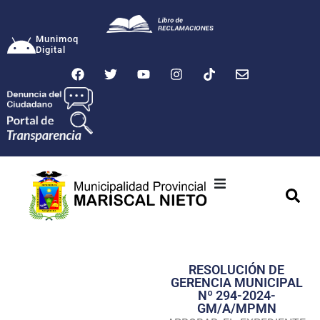
Munimoq
Digital
Ciudad
Municipalidad
RESOLUCIÓN DE
Transparencia
GERENCIA MUNICIPAL
Nº 294-2024-
Seguridad
GM/A/MPMN