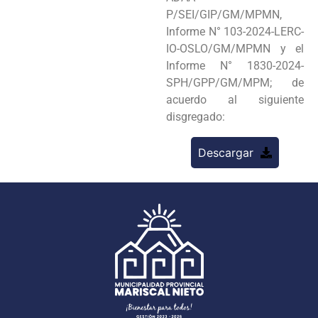
P/SEI/GIP/GM/MPMN,
Informe N° 103-2024-LERC-
IO-OSLO/GM/MPMN y el
Informe N° 1830-2024-
SPH/GPP/GM/MPM; de
acuerdo al siguiente
disgregado:
Descargar