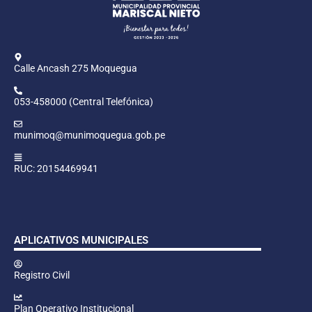
Calle Ancash 275 Moquegua
053-458000 (Central Telefónica)
munimoq@munimoquegua.gob.pe
RUC: 20154469941
APLICATIVOS MUNICIPALES
Registro Civil
Plan Operativo Institucional