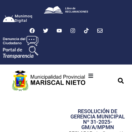
Munimoq
Digital
Ciudad
Municipalidad
RESOLUCIÓN DE
Transparencia
GERENCIA MUNICIPAL
Nº 31-2025-
Seguridad
GM/A/MPMN