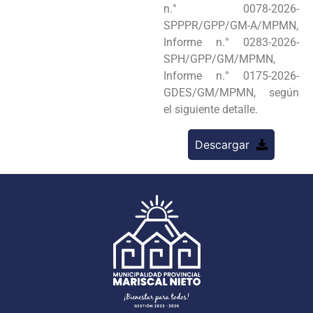
n.° 0078-2026-
SPPPR/GPP/GM-A/MPMN,
Informe n.° 0283-2026-
SPH/GPP/GM/MPMN,
Informe n.° 0175-2026-
GDES/GM/MPMN, según
el siguiente detalle.
Descargar