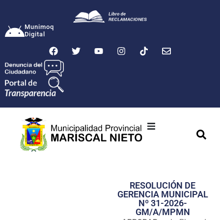
Munimoq
Digital
Ciudad
Municipalidad
RESOLUCIÓN DE
Transparencia
GERENCIA MUNICIPAL
Nº 31-2026-
Seguridad
GM/A/MPMN