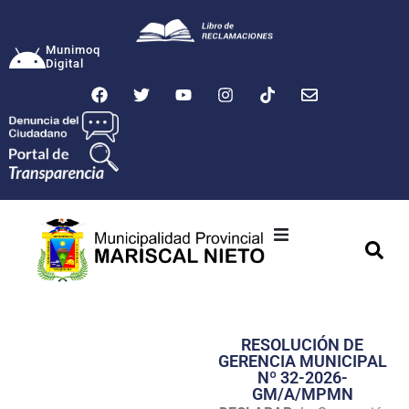
Munimoq
Digital
Ciudad
Municipalidad
RESOLUCIÓN DE
Transparencia
GERENCIA MUNICIPAL
Nº 32-2026-
Seguridad
GM/A/MPMN