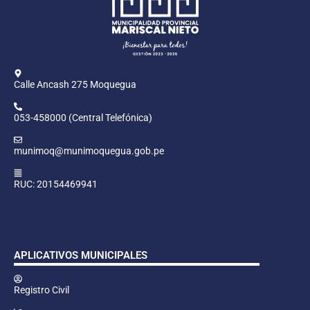
Calle Ancash 275 Moquegua
053-458000 (Central Telefónica)
munimoq@munimoquegua.gob.pe
RUC: 20154469941
APLICATIVOS MUNICIPALES
Registro Civil