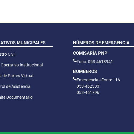
CATIVOS MUNICIPALES
NÚMEROS DE EMERGENCIA
COMISARÍA PNP
tro Civil
Fono: 053-4613941
 Operativo Institucional
BOMBEROS
 de Partes Virtual
Emergencias Fono: 116
053-462333
rol de Asistencia
053-461796
ite Documentario