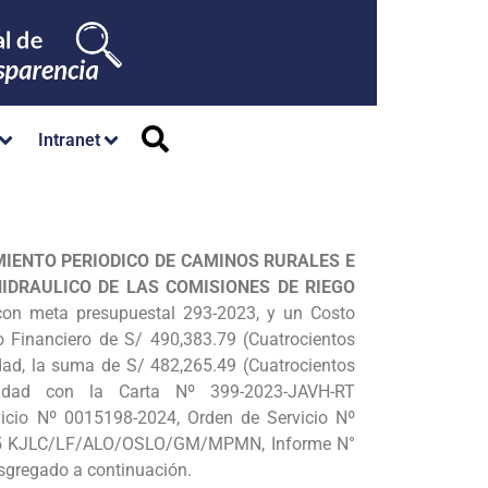
Intranet
IENTO PERIODICO DE CAMINOS RURALES E
IDRAULICO DE LAS COMISIONES DE RIEGO
on meta presupuestal 293-2023, y un Costo
o Financiero de S/ 490,383.79 (Cuatrocientos
idad, la suma de S/ 482,265.49 (Cuatrocientos
idad con la Carta Nº 399-2023-JAVH-RT
o Nº 0015198-2024, Orden de Servicio Nº
25 KJLC/LF/ALO/OSLO/GM/MPMN, Informe N°
gregado a continuación.