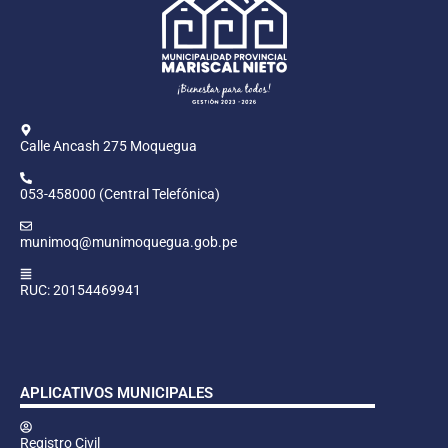
Calle Ancash 275 Moquegua
053-458000 (Central Telefónica)
munimoq@munimoquegua.gob.pe
RUC: 20154469941
APLICATIVOS MUNICIPALES
Registro Civil