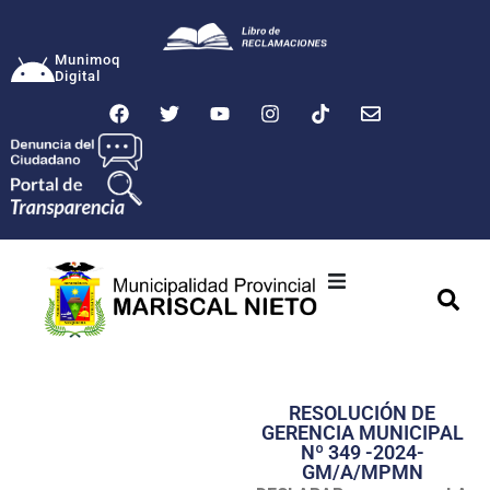
Munimoq
Digital
Ciudad
Municipalidad
RESOLUCIÓN DE
Transparencia
GERENCIA MUNICIPAL
Nº 349 -2024-
Seguridad
GM/A/MPMN