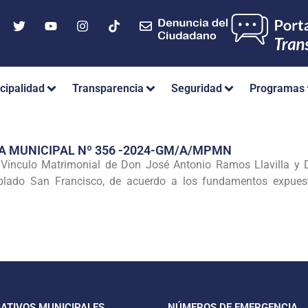
cipalidad
Transparencia
Seguridad
Programas
A MUNICIPAL Nº 356 -2024-GM/A/MPMN
 Vínculo Matrimonial de Don José Antonio Ramos Llavilla y D
blado San Francisco, de acuerdo a los fundamentos expuesto
CATIVOS MUNICIPALES
NÚMEROS DE EMERGENCIA