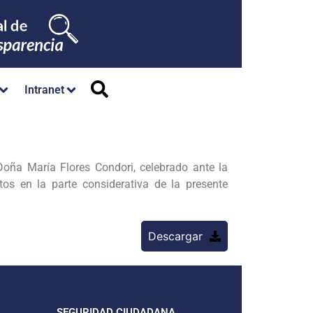
Intranet
oña María Flores Condori, celebrado ante la
s en la parte considerativa de la presente
Descargar
SEGURIDAD CIUDADANA