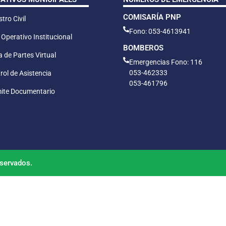
COMISARÍA PNP
tro Civil
Fono: 053-4613941
 Operativo Institucional
BOMBEROS
 de Partes Virtual
Emergencias Fono: 116
053-462333
rol de Asistencia
053-461796
ite Documentario
servados.