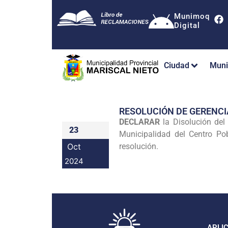
Munimoq
Digital
Ciudad
Muni
RESOLUCIÓN DE GERENCI
DECLARAR
la Disolución del
23
Municipalidad del Centro Po
Oct
resolución.
2024
APLI