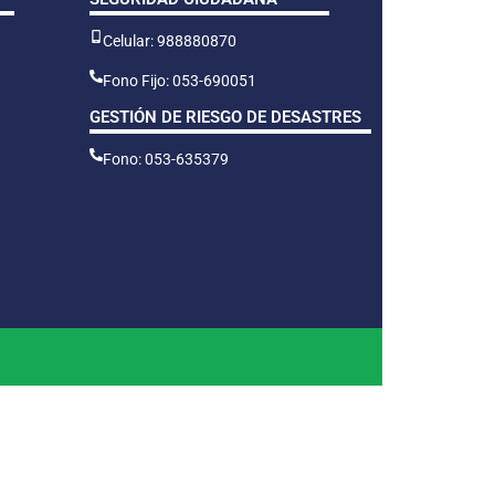
Celular: 988880870
Fono Fijo: 053-690051
GESTIÓN DE RIESGO DE DESASTRES
Fono: 053-635379