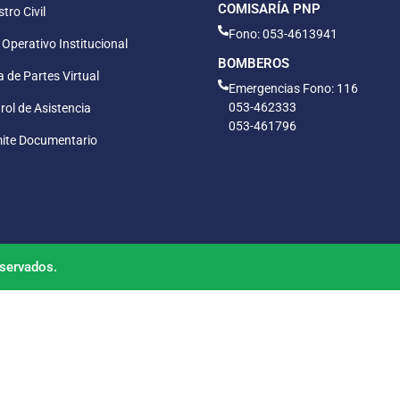
COMISARÍA PNP
tro Civil
Fono: 053-4613941
 Operativo Institucional
BOMBEROS
 de Partes Virtual
Emergencias Fono: 116
053-462333
rol de Asistencia
053-461796
ite Documentario
servados.