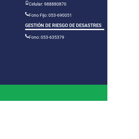
Celular: 988880870
Fono Fijo: 053-690051
GESTIÓN DE RIESGO DE DESASTRES
Fono: 053-635379