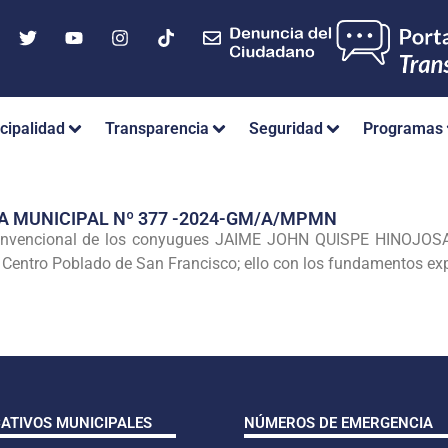
cipalidad
Transparencia
Seguridad
Programas
A MUNICIPAL Nº 377 -2024-GM/A/MPMN
onvencional de los conyugues JAIME JOHN QUISPE HINOJ
 Centro Poblado de San Francisco; ello con los fundamentos exp
CATIVOS MUNICIPALES
NÚMEROS DE EMERGENCIA