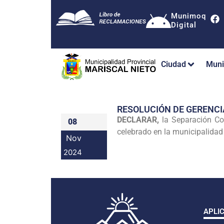
Munimoq
Digital
Ciudad
Muni
RESOLUCIÓN DE GERENCI
DECLARAR,
la Separación C
08
celebrado en la municipalidad
Nov
2024
APLI