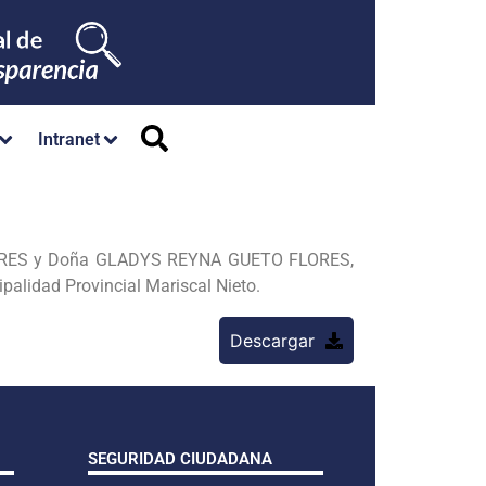
Intranet
LORES y Doña GLADYS REYNA GUETO FLORES,
ipalidad Provincial Mariscal Nieto.
Descargar
SEGURIDAD CIUDADANA