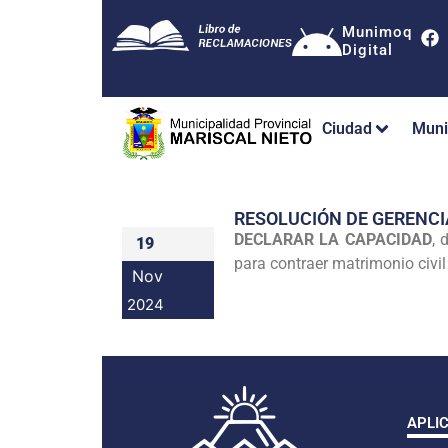
Munimoq
Digital
Ciudad
Muni
RESOLUCIÓN DE GERENCI
DECLARAR LA CAPACIDAD
,
19
para contraer matrimonio civil
Nov
2024
APLI