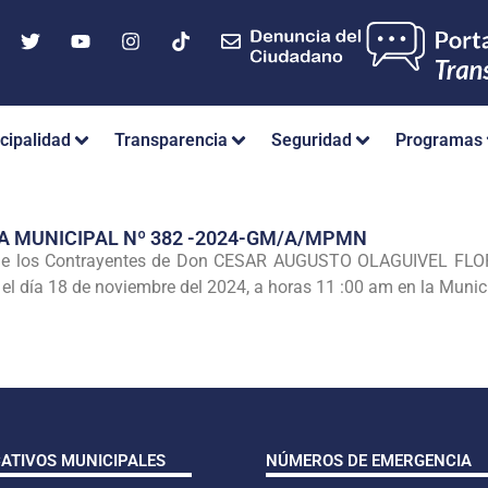
cipalidad
Transparencia
Seguridad
Programas
A MUNICIPAL Nº 382 -2024-GM/A/MPMN
 de los Contrayentes de Don CESAR AUGUSTO OLAGUIVEL F
 el día 18 de noviembre del 2024, a horas 11 :00 am en la Munic
CATIVOS MUNICIPALES
NÚMEROS DE EMERGENCIA