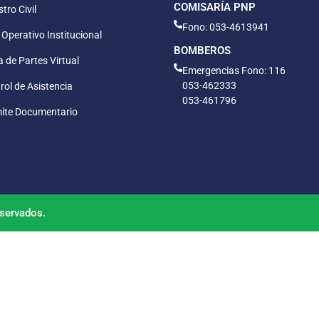
COMISARÍA PNP
tro Civil
Fono: 053-4613941
 Operativo Institucional
BOMBEROS
 de Partes Virtual
Emergencias Fono: 116
053-462333
rol de Asistencia
053-461796
ite Documentario
servados.