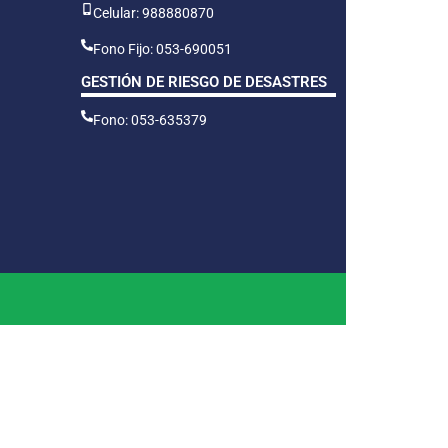
Celular: 988880870
Fono Fijo: 053-690051
GESTIÓN DE RIESGO DE DESASTRES
Fono: 053-635379