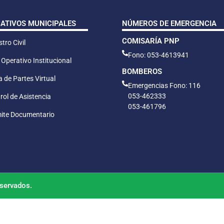
CATIVOS MUNICIPALES
NÚMEROS DE EMERGENCIA
COMISARÍA PNP
tro Civil
Fono: 053-4613941
 Operativo Institucional
BOMBEROS
 de Partes Virtual
Emergencias Fono: 116
053-462333
rol de Asistencia
053-461796
ite Documentario
servados.