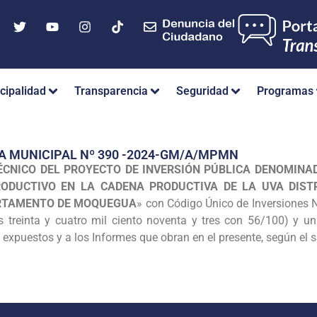
cipalidad
Transparencia
Seguridad
Programas
A MUNICIPAL Nº 390 -2024-GM/A/MPMN
ÉCNICO DEL PROYECTO DE INVERSIÓN PÚBLICA DENOMINAD
ODUCTIVO EN LA CADENA PRODUCTIVA DE LA UVA DIS
ARTAMENTO DE MOQUEGUA
» con Código Único de Inversiones 
s treinta y cuatro mil ciento noventa y tres con 56/100) y un
xpuestos y a los Informes que obran en el presente, según el si