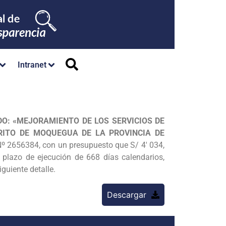
Intranet
O: «MEJORAMIENTO DE LOS SERVICIOS DE
TRITO DE MOQUEGUA DE
LA PROVINCIA DE
Nº 2656384, con un presupuesto que S/ 4′ 034,
 plazo de ejecución de 668 días calendarios,
guiente detalle.
Descargar