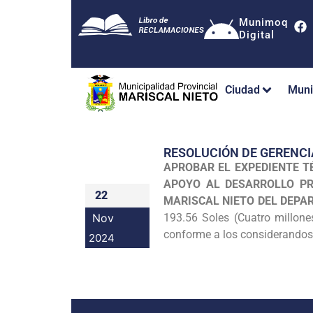
Munimoq
Digital
Ciudad
Muni
RESOLUCIÓN DE GERENCI
APROBAR EL EXPEDIENTE T
APOYO AL DESARROLLO PR
22
MARISCAL NIETO DEL DEP
Nov
193.56 Soles (Cuatro millone
conforme a los considerandos e
2024