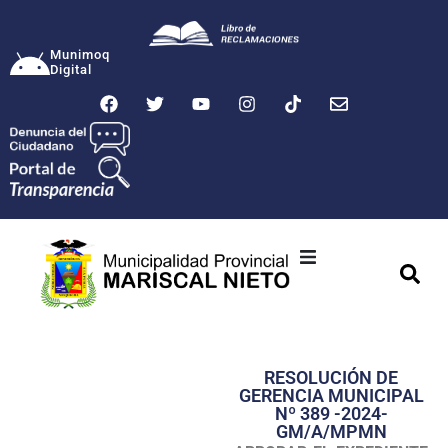
Munimoq
Digital
Ciudad
Municipalidad
RESOLUCIÓN DE
Transparencia
GERENCIA MUNICIPAL
Nº 389 -2024-
Seguridad
GM/A/MPMN