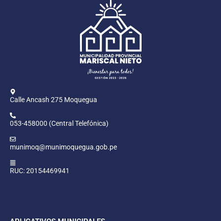
Calle Ancash 275 Moquegua
053-458000 (Central Telefónica)
munimoq@munimoquegua.gob.pe
RUC: 20154469941