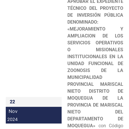
APROBAR EL EXPEDIENTE
Programas
TÉCNICO DEL PROYECTO
DE INVERSIÓN PÚBLICA
Intranet
DENOMINADO:
«MEJORAMIENTO Y
AMPLIACION DE LOS
SERVICIOS OPERATIVOS
O MISIONALES
INSTITUCIONALES EN LA
UNIDAD FUNCIONAL DE
ZOONOSIS DE LA
MUNICIPALIDAD
PROVINCIAL MARISCAL
NIETO DISTRITO DE
MOQUEGUA DE LA
22
PROVINCIA DE MARISCAL
Nov
NIETO DEL
DEPARTAMENTO DE
2024
MOQUEGUA»
con Código