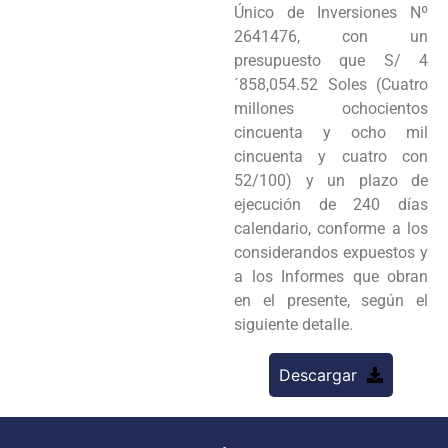
Único de Inversiones Nº
2641476, con un
presupuesto que S/ 4
´858,054.52 Soles (Cuatro
millones ochocientos
cincuenta y ocho mil
cincuenta y cuatro con
52/100) y un plazo de
ejecución de 240 días
calendario, conforme a los
considerandos expuestos y
a los Informes que obran
en el presente, según el
siguiente detalle.
Descargar