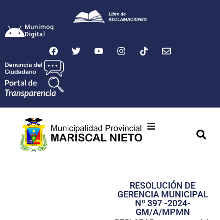
Munimoq
Digital
Ciudad
Municipalidad
RESOLUCIÓN DE
Transparencia
GERENCIA MUNICIPAL
Nº 397 -2024-
Seguridad
GM/A/MPMN