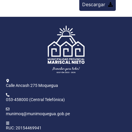
Descargar
Calle Ancash 275 Moquegua
053-458000 (Central Telefónica)
munimoq@munimoquegua.gob.pe
RUC: 20154469941