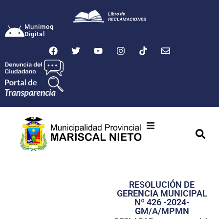
Munimoq
Digital
Ciudad
Municipalidad
RESOLUCIÓN DE
Transparencia
GERENCIA MUNICIPAL
Nº 426 -2024-
Seguridad
GM/A/MPMN