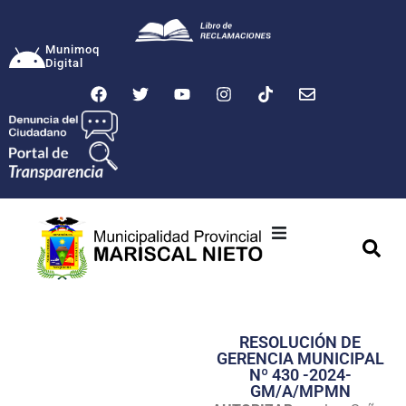
Munimoq
Digital
Ciudad
Municipalidad
RESOLUCIÓN DE
Transparencia
GERENCIA MUNICIPAL
Nº 430 -2024-
Seguridad
GM/A/MPMN