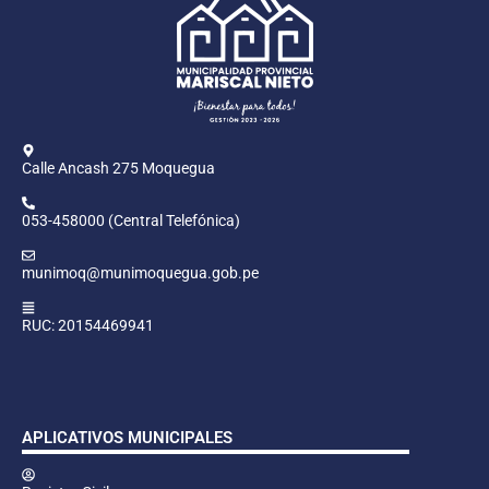
Calle Ancash 275 Moquegua
053-458000 (Central Telefónica)
munimoq@munimoquegua.gob.pe
RUC: 20154469941
APLICATIVOS MUNICIPALES