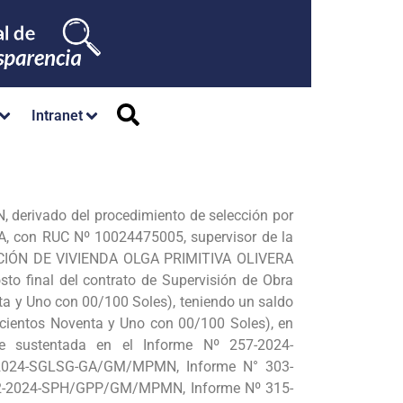
Intranet
derivado del procedimiento de selección por
 con RUC Nº 10024475005, supervisor de la
IÓN DE VIVIENDA OLGA PRIMITIVA OLIVERA
inal del contrato de Supervisión de Obra
ta y Uno con 00/100 Soles), teniendo un saldo
rocientos Noventa y Uno con 00/100 Soles), en
nte sustentada en el Informe Nº 257-2024-
024-SGLSG-GA/GM/MPMN, Informe N° 303-
-2024-SPH/GPP/GM/MPMN, Informe Nº 315-