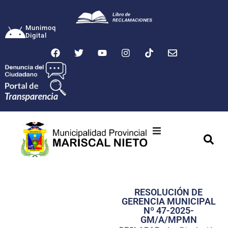
Munimoq
Digital
Ciudad
Municipalidad
RESOLUCIÓN DE
Transparencia
GERENCIA MUNICIPAL
Nº 47-2025-
Seguridad
GM/A/MPMN