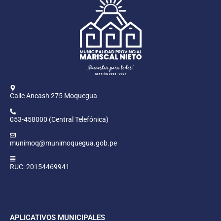
Calle Ancash 275 Moquegua
053-458000 (Central Telefónica)
munimoq@munimoquegua.gob.pe
RUC: 20154469941
APLICATIVOS MUNICIPALES