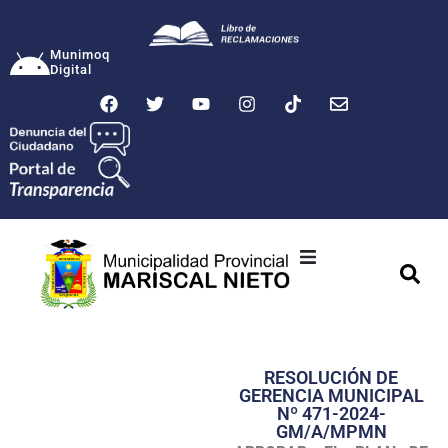
Munimoq
Digital
Ciudad
Municipalidad
RESOLUCIÓN DE
Transparencia
GERENCIA MUNICIPAL
Nº 471-2024-
Seguridad
GM/A/MPMN