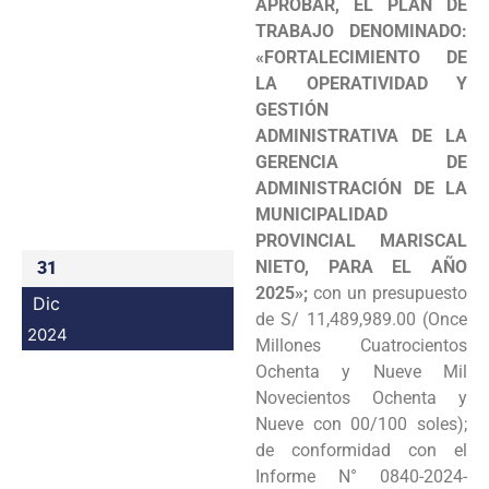
APROBAR, EL PLAN DE
Programas
TRABAJO DENOMINADO:
«FORTALECIMIENTO DE
Intranet
LA OPERATIVIDAD Y
GESTIÓN
ADMINISTRATIVA DE LA
GERENCIA DE
ADMINISTRACIÓN DE LA
MUNICIPALIDAD
PROVINCIAL MARISCAL
NIETO, PARA EL AÑO
31
2025»;
con un presupuesto
Dic
de S/ 11,489,989.00 (Once
2024
Millones Cuatrocientos
Ochenta y Nueve Mil
Novecientos Ochenta y
Nueve con 00/100 soles);
de conformidad con el
Informe N° 0840-2024-