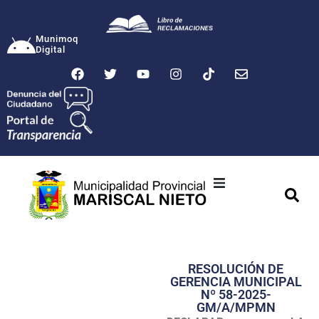
Munimoq
Digital
Ciudad
Municipalidad
RESOLUCIÓN DE
Transparencia
GERENCIA MUNICIPAL
Nº 58-2025-
Seguridad
GM/A/MPMN