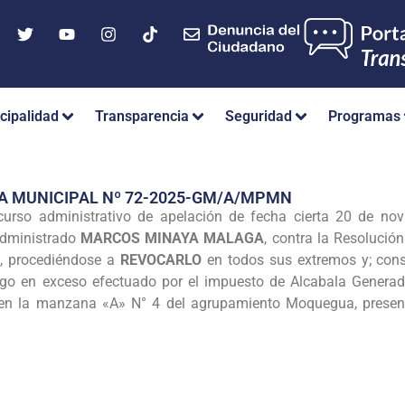
cipalidad
Transparencia
Seguridad
Programas
A MUNICIPAL Nº 72-2025-GM/A/MPMN
urso administrativo de apelación de fecha cierta 20 de nov
administrado
MARCOS MINAYA MALAGA
, contra la Resoluc
4, procediéndose a
REVOCARLO
en todos sus extremos y; co
pago en exceso efectuado por el impuesto de Alcabala Genera
 en la manzana «A» N° 4 del agrupamiento Moquegua, presen