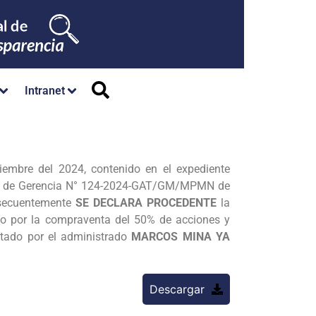
Intranet
iembre del 2024, contenido en el expediente
ión de Gerencia N° 124-2024-GAT/GM/MPMN de
nsecuentemente
SE DECLARA PROCEDENTE
la
do por la compraventa del 50% de acciones y
tado por el administrado
MARCOS MINA YA
Descargar