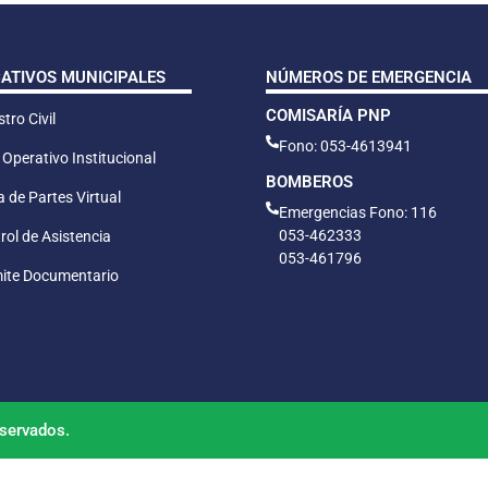
CATIVOS MUNICIPALES
NÚMEROS DE EMERGENCIA
COMISARÍA PNP
tro Civil
Fono: 053-4613941
 Operativo Institucional
BOMBEROS
 de Partes Virtual
Emergencias Fono: 116
053-462333
rol de Asistencia
053-461796
ite Documentario
servados.