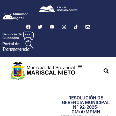
Munimoq
Digital
Ciudad
Municipalidad
RESOLUCIÓN DE
Transparencia
GERENCIA MUNICIPAL
Nº 92-2025-
Seguridad
GM/A/MPMN