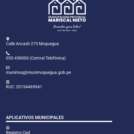
Calle Ancash 275 Moquegua
053-458000 (Central Telefónica)
munimoq@munimoquegua.gob.pe
RUC: 20154469941
APLICATIVOS MUNICIPALES
Registro Civil