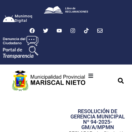
Munimoq
Digital
Ciudad
Municipalidad
RESOLUCIÓN DE
Transparencia
GERENCIA MUNICIPAL
Nº 94-2025-
Seguridad
GM/A/MPMN