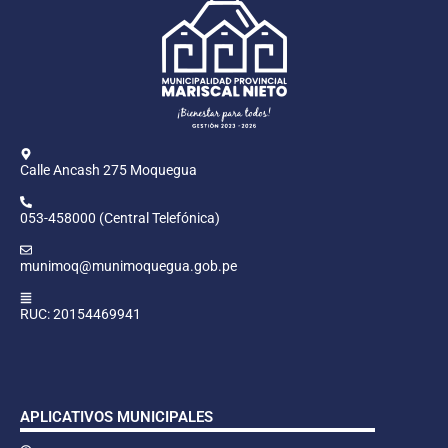
Calle Ancash 275 Moquegua
053-458000 (Central Telefónica)
munimoq@munimoquegua.gob.pe
RUC: 20154469941
APLICATIVOS MUNICIPALES