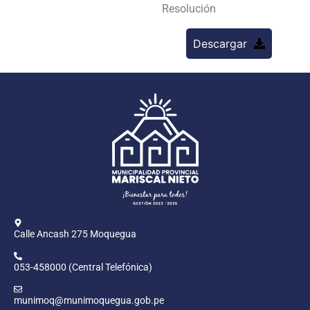
Resolución
Descargar
Calle Ancash 275 Moquegua
053-458000 (Central Telefónica)
munimoq@munimoquegua.gob.pe