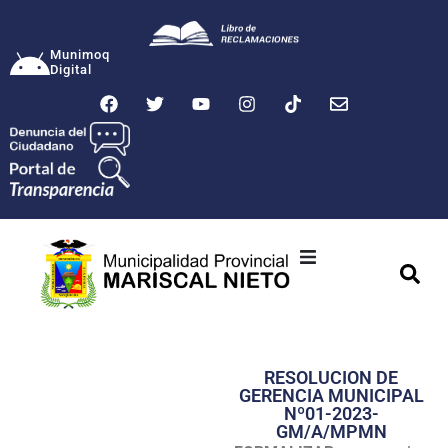
Munimoq
Digital
Ciudad
Municipalidad
RESOLUCION DE
Transparencia
GERENCIA MUNICIPAL
Nº01-2023-
Seguridad
GM/A/MPMN