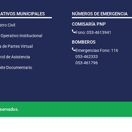
CATIVOS MUNICIPALES
NÚMEROS DE EMERGENCIA
COMISARÍA PNP
tro Civil
Fono: 053-4613941
 Operativo Institucional
BOMBEROS
 de Partes Virtual
Emergencias Fono: 116
053-462333
rol de Asistencia
053-461796
ite Documentario
servados.