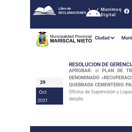
Munimoq
Digital
Ciudad
Muni
RESOLUCION DE GERENC
APROBAR:
el
PLAN DE TR
DENOMINADO «RECUPERACI
29
QUEBRADA CEMENTERIO PAM
Oct
Oficina de Supervisión y Liqui
detalle:
2021