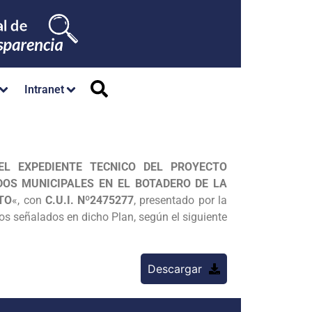
Intranet
L EXPEDIENTE TECNICO DEL PROYECTO
OS MUNICIPALES EN EL BOTADERO DE LA
TO
«, con
C.U.I. Nº2475277
, presentado por la
vos señalados en dicho Plan, según el siguiente
Descargar