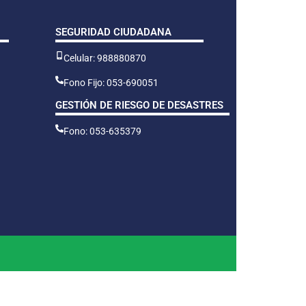
SEGURIDAD CIUDADANA
Celular: 988880870
Fono Fijo: 053-690051
GESTIÓN DE RIESGO DE DESASTRES
Fono: 053-635379