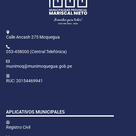
Calle Ancash 275 Moquegua
053-458000 (Central Telefónica)
munimoq@munimoquegua.gob.pe
RUC: 20154469941
APLICATIVOS MUNICIPALES
Registro Civil