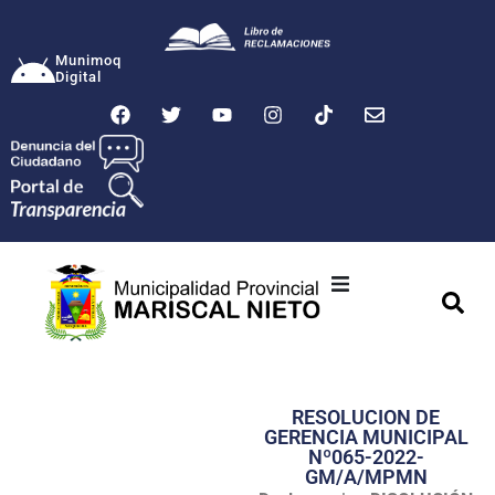
Munimoq
Digital
Ciudad
Municipalidad
RESOLUCION DE
Transparencia
GERENCIA MUNICIPAL
Nº065-2022-
Seguridad
GM/A/MPMN