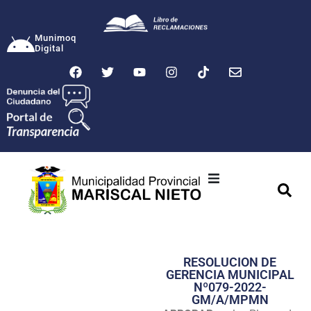
Munimoq
Digital
Ciudad
Municipalidad
RESOLUCION DE
Transparencia
GERENCIA MUNICIPAL
Nº079-2022-
Seguridad
GM/A/MPMN