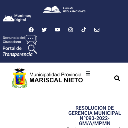
Munimoq
Digital
Ciudad
Municipalidad
RESOLUCION DE
Transparencia
GERENCIA MUNICIPAL
Nº093-2022-
Seguridad
GM/A/MPMN