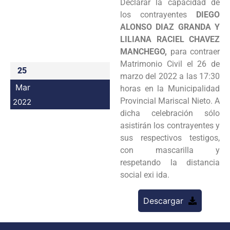
Declarar la capacidad de
Programas
los contrayentes
DIEGO
ALONSO DIAZ GRANDA Y
Intranet
LILIANA RACIEL CHAVEZ
MANCHEGO,
para contraer
Matrimonio Civil el 26 de
25
marzo del 2022 a las 17:30
Mar
horas en la Municipalidad
Provincial Mariscal Nieto. A
2022
dicha celebración sólo
asistirán los contrayentes y
sus respectivos testigos,
con mascarilla y
respetando la distancia
social exi ida.
Descargar