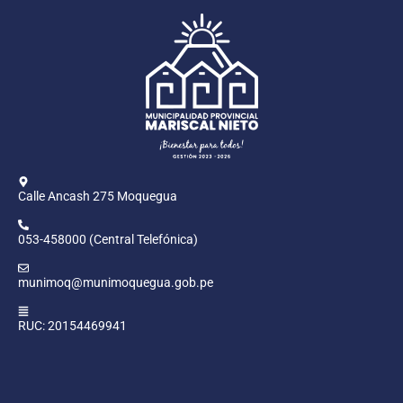
Calle Ancash 275 Moquegua
053-458000 (Central Telefónica)
munimoq@munimoquegua.gob.pe
RUC: 20154469941