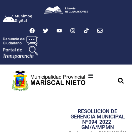
Munimoq
Digital
Ciudad
Municipalidad
RESOLUCION DE
Transparencia
GERENCIA MUNICIPAL
Nº094-2022-
Seguridad
GM/A/MPMN