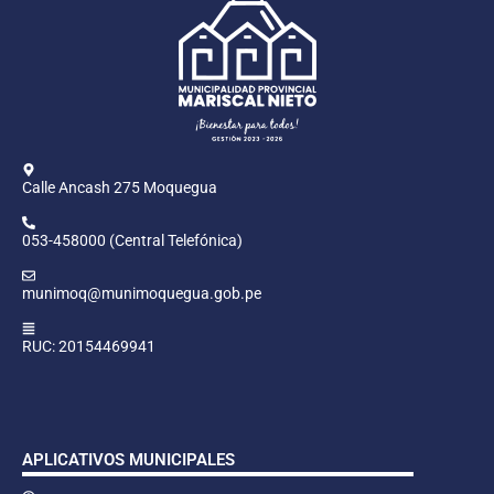
Calle Ancash 275 Moquegua
053-458000 (Central Telefónica)
munimoq@munimoquegua.gob.pe
RUC: 20154469941
APLICATIVOS MUNICIPALES