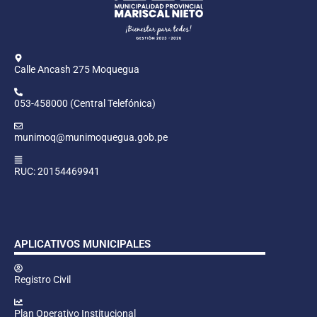
Calle Ancash 275 Moquegua
053-458000 (Central Telefónica)
munimoq@munimoquegua.gob.pe
RUC: 20154469941
APLICATIVOS MUNICIPALES
Registro Civil
Plan Operativo Institucional