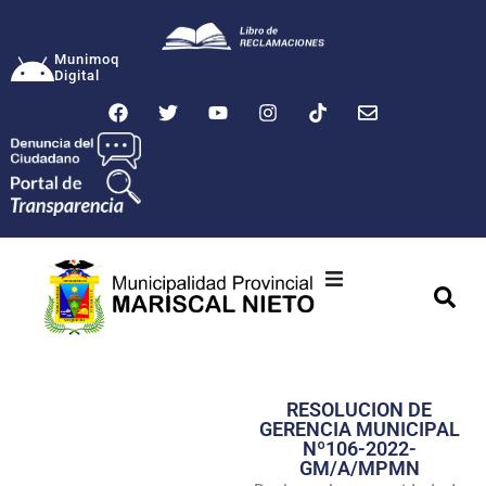
Munimoq
Digital
Ciudad
Municipalidad
RESOLUCION DE
Transparencia
GERENCIA MUNICIPAL
Nº106-2022-
Seguridad
GM/A/MPMN