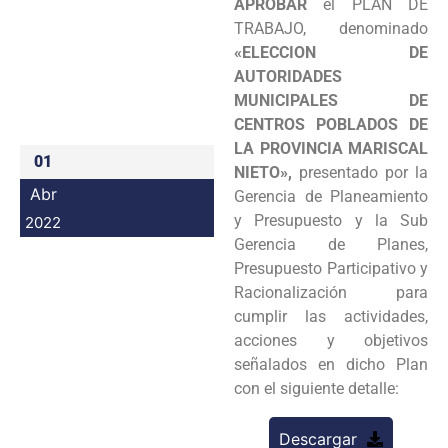
APROBAR
el PLAN DE
Programas
TRABAJO, denominado
«ELECCION DE
Intranet
AUTORIDADES
MUNICIPALES DE
CENTROS POBLADOS DE
LA PROVINCIA MARISCAL
01
NIETO»,
presentado por la
Abr
Gerencia de Planeamiento
y Presupuesto y la Sub
2022
Gerencia de Planes,
Presupuesto Participativo y
Racionalización para
cumplir las actividades,
acciones y objetivos
señalados en dicho Plan
con el siguiente detalle:
Descargar