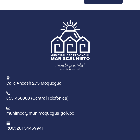
Calle Ancash 275 Moquegua
053-458000 (Central Telefónica)
munimoq@munimoquegua.gob.pe
RUC: 20154469941