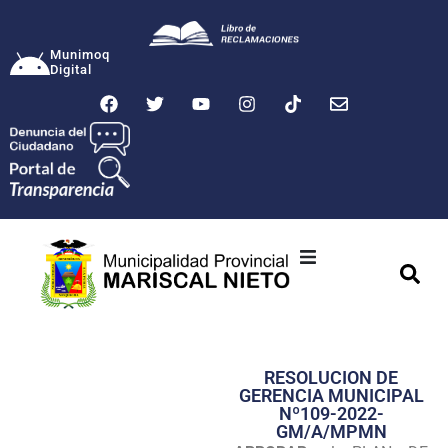
Munimoq
Digital
Ciudad
Municipalidad
RESOLUCION DE
Transparencia
GERENCIA MUNICIPAL
Nº109-2022-
Seguridad
GM/A/MPMN