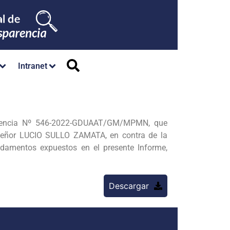
Intranet
 Gerencia Nº 546-2022-GDUAAT/GM/MPMN, que
o señor LUCIO SULLO ZAMATA, en contra de la
mentos expuestos en el presente Informe,
Descargar