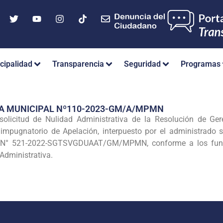
cipalidad
Transparencia
Seguridad
Programas
IA MUNICIPAL Nº110-2023-GM/A/MPMN
solicitud de Nulidad Administrativa de la Resolución de
o impugnatorio de Apelación, interpuesto por el administrad
 N° 521-2022-SGTSV­GDUAAT/GM/MPMN, conforme a los funda
 Administrativa.