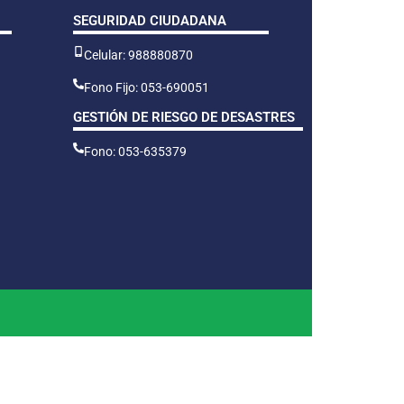
SEGURIDAD CIUDADANA
Celular: 988880870
Fono Fijo: 053-690051
GESTIÓN DE RIESGO DE DESASTRES
Fono: 053-635379