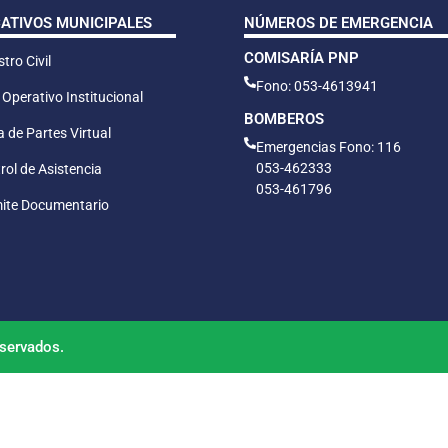
CATIVOS MUNICIPALES
NÚMEROS DE EMERGENCIA
COMISARÍA PNP
tro Civil
Fono: 053-4613941
 Operativo Institucional
BOMBEROS
 de Partes Virtual
Emergencias Fono: 116
053-462333
rol de Asistencia
053-461796
ite Documentario
servados.