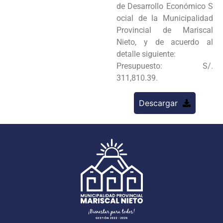
de Desarrollo Económico S
ocial de la Municipalidad
Provincial de Mariscal
Nieto, y de acuerdo al
detalle siguiente:
Presupuesto: S/.
311,810.39.
Descargar