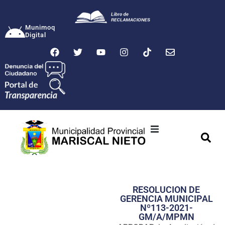
Munimoq
Digital
Ciudad
Municipalidad
RESOLUCION DE
Transparencia
GERENCIA MUNICIPAL
Nº113-2021-
Seguridad
GM/A/MPMN