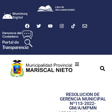
Munimoq
Digital
Ciudad
Municipalidad
RESOLUCION DE
Transparencia
GERENCIA MUNICIPAL
Nº113-2022-
Seguridad
GM/A/MPMN