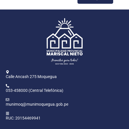
Calle Ancash 275 Moquegua
053-458000 (Central Telefónica)
munimoq@munimoquegua.gob.pe
RUC: 20154469941