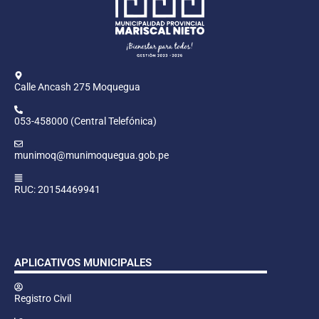
Calle Ancash 275 Moquegua
053-458000 (Central Telefónica)
munimoq@munimoquegua.gob.pe
RUC: 20154469941
APLICATIVOS MUNICIPALES
Registro Civil