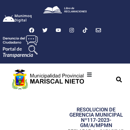
Munimoq
Digital
Ciudad
Municipalidad
RESOLUCION DE
Transparencia
GERENCIA MUNICIPAL
Nº117-2023-
Seguridad
GM/A/MPMN