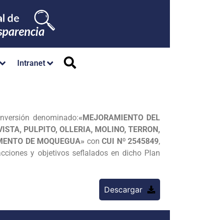
Intranet
 Inversión denominado:
«MEJORAMIENTO DEL
ISTA, PULPITO, OLLERIA, MOLINO, TERRON,
TAMENTO DE MOQUEGUA»
con
CUI Nº 2545849
,
acciones y objetivos seflalados en dicho Plan
Descargar