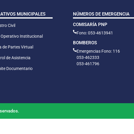
CATIVOS MUNICIPALES
NÚMEROS DE EMERGENCIA
COMISARÍA PNP
tro Civil
Fono: 053-4613941
 Operativo Institucional
BOMBEROS
 de Partes Virtual
Emergencias Fono: 116
053-462333
rol de Asistencia
053-461796
ite Documentario
servados.