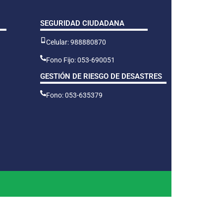
SEGURIDAD CIUDADANA
Celular: 988880870
Fono Fijo: 053-690051
GESTIÓN DE RIESGO DE DESASTRES
Fono: 053-635379