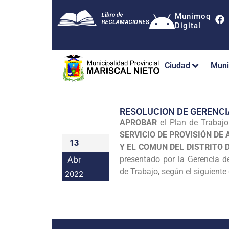
Munimoq
Digital
Ciudad
Muni
RESOLUCION DE GERENC
APROBAR
el Plan de Trabajo
SERVICIO DE PROVISIÓN DE 
13
Y EL COMUN DEL DISTRITO
Abr
presentado por la Gerencia de
de Trabajo, según el siguiente 
2022