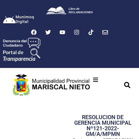
Munimoq
Digital
Ciudad
Municipalidad
RESOLUCION DE
Transparencia
GERENCIA MUNICIPAL
Nº121-2022-
Seguridad
GM/A/MPMN