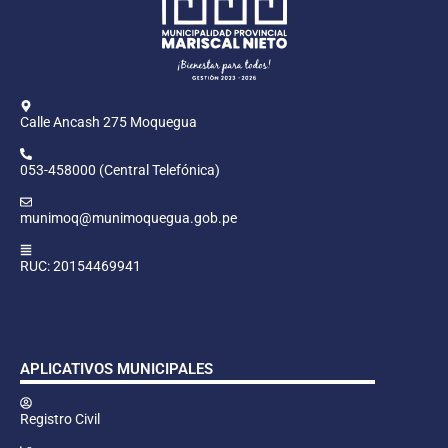
Calle Ancash 275 Moquegua
053-458000 (Central Telefónica)
munimoq@munimoquegua.gob.pe
RUC: 20154469941
APLICATIVOS MUNICIPALES
Registro Civil