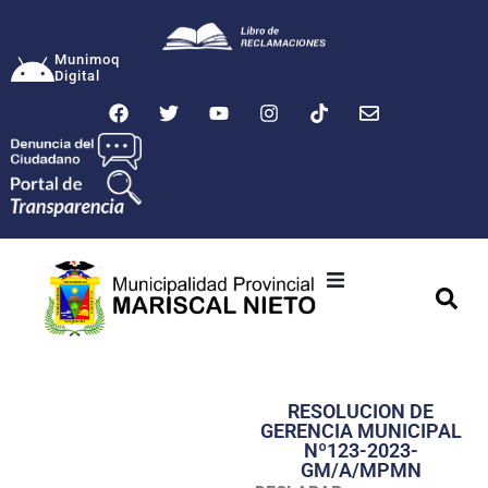
Munimoq
Digital
Ciudad
Municipalidad
RESOLUCION DE
Transparencia
GERENCIA MUNICIPAL
Nº123-2023-
Seguridad
GM/A/MPMN