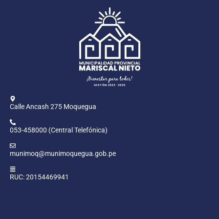
Calle Ancash 275 Moquegua
053-458000 (Central Telefónica)
munimoq@munimoquegua.gob.pe
RUC: 20154469941