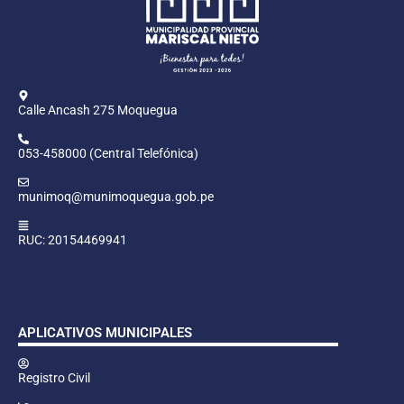
Calle Ancash 275 Moquegua
053-458000 (Central Telefónica)
munimoq@munimoquegua.gob.pe
RUC: 20154469941
APLICATIVOS MUNICIPALES
Registro Civil