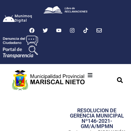
Munimoq
Digital
Ciudad
Municipalidad
RESOLUCION DE
Transparencia
GERENCIA MUNICIPAL
Nº146-2021-
Seguridad
GM/A/MPMN